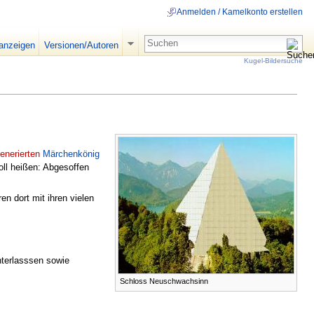
Anmelden / Kamelkonto erstellen
 anzeigen
Versionen/Autoren
Kugel-Bildersuche
enerierten
Märchenkönig
soll heißen: Abgesoffen
en dort mit ihren vielen
nterlasssen sowie
Schloss Neuschwachsinn