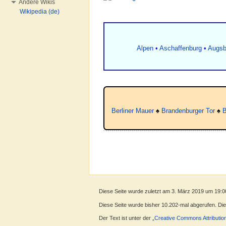
Andere Wikis
Wikipedia (de)
Alpen
•
Aschaffenburg
•
Augsb
Berliner Mauer
♠
Brandenburger Tor
♠
B
Diese Seite wurde zuletzt am 3. März 2019 um 19:0
Diese Seite wurde bisher 10.202-mal abgerufen. Diese
Der Text ist unter der
„Creative Commons Attributio