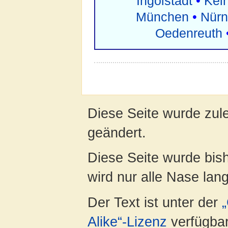
Ingolstadt
•
Kei
München
•
Nürn
Oedenreuth
Diese Seite wurde zul
geändert.
Diese Seite wurde bis
wird nur alle Nase lang 
Der Text ist unter der
Alike“-Lizenz
verfügbar