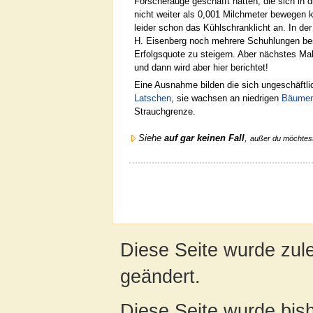
Forscherauge geschafft hätten, die sich in di
nicht weiter als 0,001 Milchmeter bewegen 
leider schon das Kühlschranklicht an. In de
H. Eisenberg noch mehrere Schuhlungen b
Erfolgsquote zu steigern. Aber nächstes Mal
und dann wird aber hier berichtet!
Eine Ausnahme bilden die sich ungeschäftl
Latschen
, sie wachsen an niedrigen
Bäume
Strauchgrenze.
Siehe
auf gar keinen Fall
,
außer du möchtes
Diese Seite wurde zul
geändert.
Diese Seite wurde bis