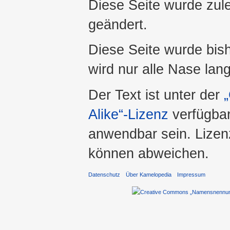
Diese Seite wurde zul
geändert.
Diese Seite wurde bis
wird nur alle Nase lang 
Der Text ist unter der
Alike“-Lizenz
verfügbar
anwendbar sein. Lizenz
können abweichen.
Datenschutz
Über Kamelopedia
Impressum