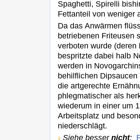
Spaghetti, Spirelli bish
Fettanteil von weniger
Da das Anwärmen flüssi
betriebenen Friteusen 
verboten wurde (deren F
bespritzte dabei halb N
werden in Novogarchin
behilflichen Dipsaucen 
die artgerechte Ernäh
phlegmatischer als he
wiederum in einer um 
Arbeitsplatz und beson
niederschlägt.
Siehe besser
nicht
:
F