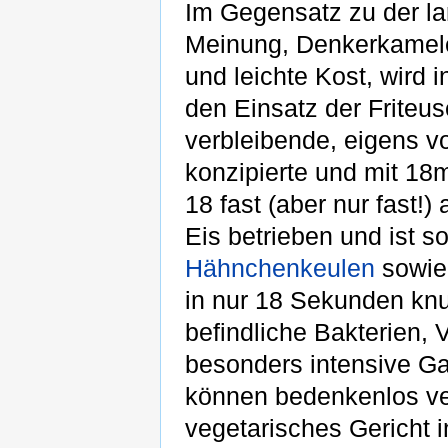
Im Gegensatz zu der la
Meinung, Denkerkamele
und leichte Kost, wird
den Einsatz der Friteuse
verbleibende, eigens 
konzipierte und mit 18m
18 fast (aber nur fast
Eis betrieben und ist 
Hähnchenkeulen
sowie 
in nur 18 Sekunden knu
befindliche Bakterien,
besonders intensive G
können bedenkenlos ver
vegetarisches Gericht i