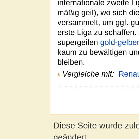
internationale zweite L
mäßig geil), wo sich d
versammelt, um ggf. gut
erste Liga zu schaffen
supergeilen
gold-gelbe
kaum zu bewältigen und 
bleiben.
Vergleiche mit:
Renau
Diese Seite wurde zul
geändert.