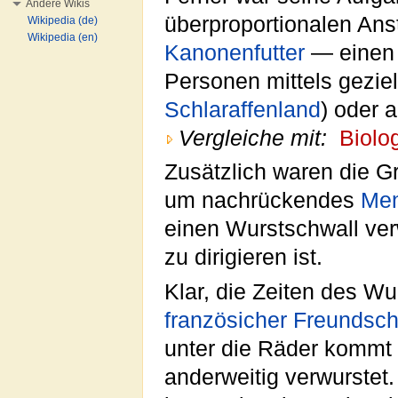
Andere Wikis
überproportionalen Ans
Wikipedia (de)
Wikipedia (en)
Kanonenfutter
— einen 
Personen mittels gezie
Schlaraffenland
) oder 
Vergleiche mit:
Biolo
Zusätzlich waren die 
um nachrückendes
Men
einen Wurstschwall ver
zu dirigieren ist.
Klar, die Zeiten des Wu
französicher
Freundsch
unter die Räder kommt 
anderweitig verwurstet.