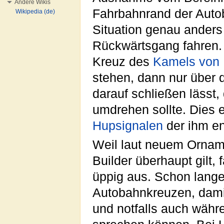
Andere Wikis
Fahrbahnrand der Autob
Wikipedia (de)
Situation genau anders 
Rückwärtsgang fahren.
Kreuz des
Kamels von 
stehen, dann nur über 
darauf schließen lässt
umdrehen sollte. Dies 
Hupsignalen
der ihm 
Weil laut neuem Orna
Builder überhaupt gilt, 
üppig aus. Schon lang
Autobahnkreuzen, dami
und notfalls auch währ