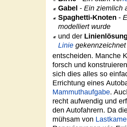
Gabel
-
Ein ziemlich 
Spaghetti-Knoten
-
E
modelliert wurde
und der
Linienlösun
Linie
gekennzeichnet
entscheiden. Manche K
forsch und konstruier
sich dies alles so ein
Errichtung eines Autoba
Mammuthaufgabe
. Auc
recht aufwendig und erf
den Autofahrern. Da di
mühsam von
Lastkame