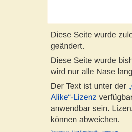
Diese Seite wurde zul
geändert.
Diese Seite wurde bis
wird nur alle Nase lang 
Der Text ist unter der
Alike“-Lizenz
verfügbar
anwendbar sein. Lizenz
können abweichen.
Datenschutz
Über Kamelopedia
Impressum