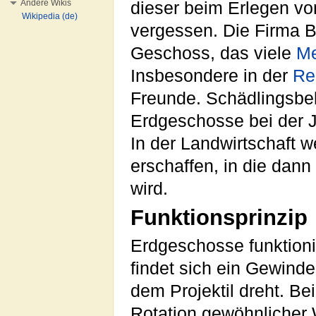
Andere Wikis
dieser beim Erlegen vo
Wikipedia (de)
vergessen. Die Firma 
Geschoss, das viele
Me
Insbesondere in der
Re
Freunde. Schädlingsbe
Erdgeschosse bei der 
In der Landwirtschaft 
erschaffen, in die dan
wird.
Funktionsprinzip
Erdgeschosse funktionie
findet sich ein Gewind
dem Projektil dreht. Be
Rotation gewöhnlicher