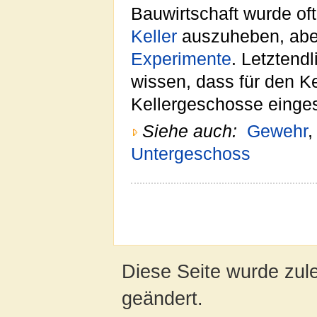
Bauwirtschaft wurde oft
Keller
auszuheben, aber
Experimente
. Letztend
wissen, dass für den Ke
Kellergeschosse einge
Siehe auch:
Gewehr
Untergeschoss
Diese Seite wurde zul
geändert.