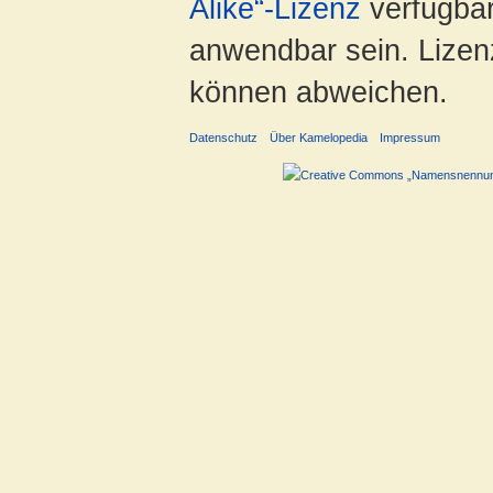
Alike“-Lizenz
verfügbar
anwendbar sein. Lizenz
können abweichen.
Datenschutz
Über Kamelopedia
Impressum