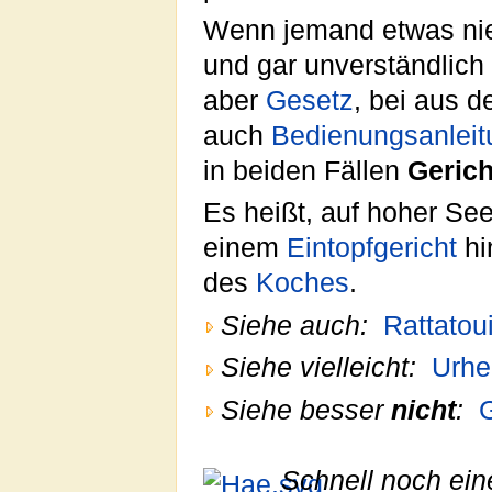
Wenn jemand etwas nie
und gar unverständlich
aber
Gesetz
, bei aus 
auch
Bedienungsanleit
in beiden Fällen
Gerich
Es heißt, auf hoher See
einem
Eintopfgericht
hi
des
Koches
.
Siehe auch:
Rattatoui
Siehe vielleicht:
Urhe
Siehe besser
nicht
:
Schnell noch ein