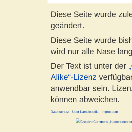
Diese Seite wurde zul
geändert.
Diese Seite wurde bis
wird nur alle Nase lang 
Der Text ist unter der
Alike“-Lizenz
verfügbar
anwendbar sein. Lizenz
können abweichen.
Datenschutz
Über Kamelopedia
Impressum