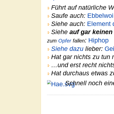
Führt auf natürliche 
Saufe auch:
Ebbelwoi
Siehe auch:
Element 
Siehe
auf gar keinen 
:
Hiphop
zum
Opfer
fallen
Siehe dazu
lieber:
Gei
Hat gar nichts zu tun 
…und erst recht nicht
Hat durchaus etwas z
Schnell noch ein