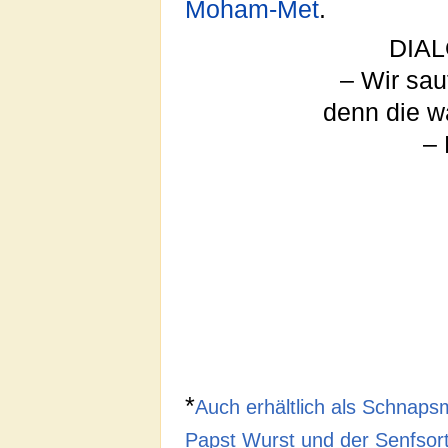
Moham-Met
.
DIA
– Wir sau
denn die wa
– 
*
Auch erhältlich als Schnaps
Papst Wurst und der Senfsorte