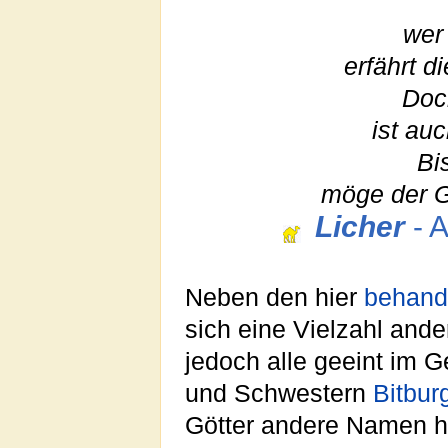
wer 
erfährt 
Doch
ist au
Bi
möge der G
Licher
- A
Neben den hier
behand
sich eine Vielzahl and
jedoch alle geeint im 
und Schwestern
Bitbur
Götter andere Namen h