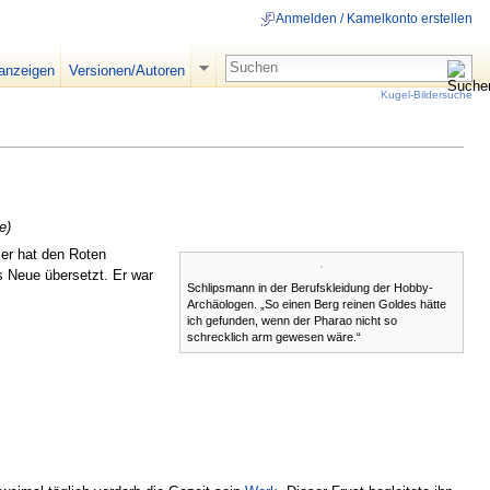
Anmelden / Kamelkonto erstellen
 anzeigen
Versionen/Autoren
Kugel-Bildersuche
e)
er hat den Roten
s Neue übersetzt. Er war
Schlipsmann in der Berufskleidung der Hobby-
Archäologen. „So einen Berg reinen Goldes hätte
ich gefunden, wenn der Pharao nicht so
schrecklich arm gewesen wäre.“