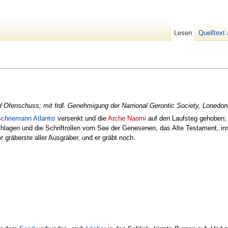
Lesen
Quelltext
d Ofenschuss; mit frdl. Genehmigung der Narrional Gerontic Society, Lonedon
Schriemann
Atlantis
versenkt und die
Arche Naomi
auf den Laufsteg gehoben; 
lagen und die Schriftrollen vom See der Genesenen, das Alte Testament, in
 gräberste aller Ausgräber, und er gräbt noch.