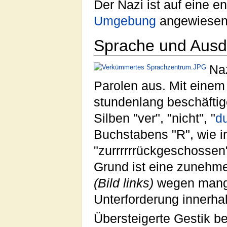
Der Nazi ist auf eine 
Umgebung
angewiesen,
Sprache und Ausd
Na
Parolen aus. Mit einem
stundenlang beschäftige
Silben "ver", "nicht", "
d
Buchstabens "R", wie in "
"zurrrrrrückgeschossen
Grund ist eine zuneh
(Bild links)
wegen mange
Unterforderung innerha
Übersteigerte Gestik be