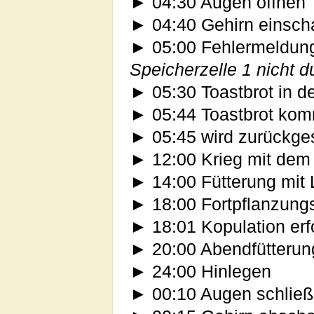
► 04:30 Augen öffnen
► 04:40 Gehirn einsch
► 05:00 Fehlermeldun
Speicherzelle 1 nicht d
► 05:30 Toastbrot in d
► 05:44 Toastbrot kom
► 05:45 wird zurückg
► 12:00 Krieg mit dem 
► 14:00 Fütterung mit 
► 18:00 Fortpflanzungs
► 18:01 Kopulation er
► 20:00 Abendfütterung
► 24:00 Hinlegen
► 00:10 Augen schlie