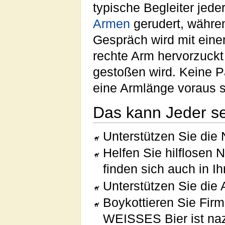
typische Begleiter jede
Armen
gerudert, währe
Gespräch wird mit eine
rechte Arm hervorzuck
gestoßen wird. Keine Pa
eine Armlänge voraus s
Das kann Jeder se
Unterstützen Sie die 
Helfen Sie hilflosen
finden sich auch in I
Unterstützen Sie die 
Boykottieren Sie Firm
WEISSES Bier ist naz