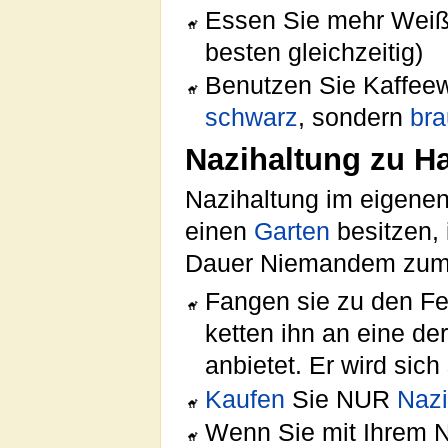
Essen Sie mehr Weiß
besten gleichzeitig)
Benutzen Sie Kaffeew
schwarz
, sondern
br
Nazihaltung zu H
Nazihaltung im eigene
einen
Garten
besitzen, 
Dauer Niemandem zumut
Fangen sie zu den Fe
ketten ihn an eine d
anbietet. Er wird sic
Kaufen
Sie NUR
Nazi
Wenn Sie mit Ihrem N