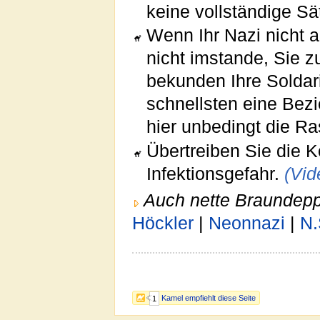
keine vollständige Sä
Wenn Ihr Nazi nicht au
nicht imstande, Sie z
bekunden Ihre Soldar
schnellsten eine Bez
hier unbedingt die Ra
Übertreiben Sie die K
Infektionsgefahr.
(Vid
Auch nette Braundepp
Höckler
|
Neonnazi
|
N.
Kamel empfiehlt diese Seite
1