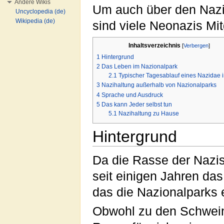
Andere Wikis
Um auch über den Nazi
Uncyclopedia (de)
Wikipedia (de)
sind viele Neonazis Mit
Inhaltsverzeichnis
[
Verbergen
]
1
Hintergrund
2
Das Leben im Nazionalpark
2.1
Typischer Tagesablauf eines Nazidae 
3
Nazihaltung außerhalb von Nazionalparks
4
Sprache und Ausdruck
5
Das kann Jeder selbst tun
5.1
Nazihaltung zu Hause
Hintergrund
Da die Rasse der Nazis
seit einigen Jahren das
das die Nazionalparks 
Obwohl zu den Schwein