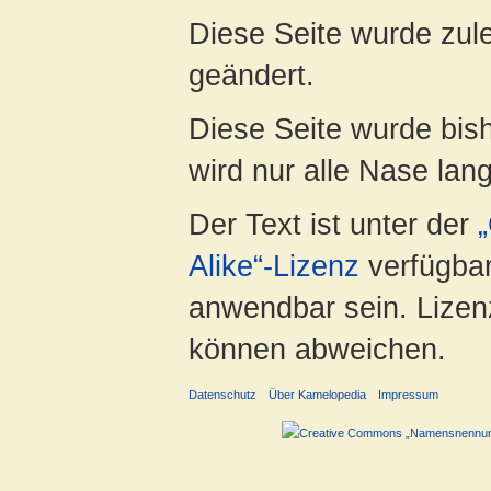
Diese Seite wurde zul
geändert.
Diese Seite wurde bis
wird nur alle Nase lang 
Der Text ist unter der
Alike“-Lizenz
verfügbar
anwendbar sein. Lizenz
können abweichen.
Datenschutz
Über Kamelopedia
Impressum