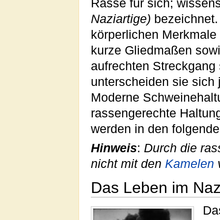
Rasse für sich; wissens
Naziartige)
bezeichnet.
körperlichen Merkmale
kurze Gliedmaßen sowi
aufrechten Streckgang 
unterscheiden sie sich
Moderne Schweinehaltun
rassengerechte Haltung
werden in den folgenden
Hinweis
:
Durch die ras
nicht mit den
Kamelen
v
Das Leben im Naz
Da