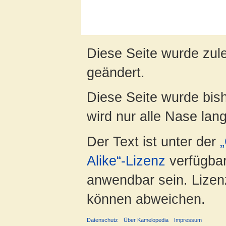
Diese Seite wurde zul
geändert.
Diese Seite wurde bis
wird nur alle Nase lang 
Der Text ist unter der
Alike“-Lizenz
verfügbar
anwendbar sein. Lizenz
können abweichen.
Datenschutz
Über Kamelopedia
Impressum