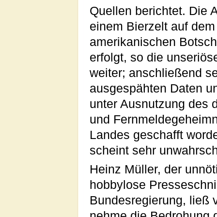
Quellen berichtet. Die
einem Bierzelt auf de
amerikanischen Botsch
erfolgt, so die unseriö
weiter; anschließend se
ausgespähten Daten un
unter Ausnutzung des 
und Fernmeldegeheimn
Landes geschafft word
scheint sehr unwahrsch
Heinz Müller, der unnöt
hobbylose Presseschni
Bundesregierung, ließ 
nehme die Bedrohung d