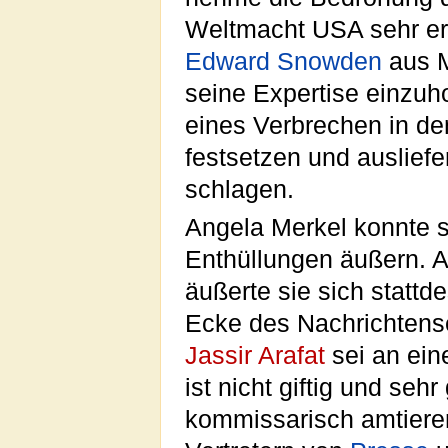
Weltmacht USA sehr er
Edward Snowden
aus M
seine Expertise einzuh
eines Verbrechen in d
festsetzen und ausliefe
schlagen.
Angela Merkel konnte s
Enthüllungen äußern. A
äußerte sie sich statt
Ecke des Nachrichtens
Jassir Arafat
sei an ein
ist nicht giftig und seh
kommissarisch amtiere