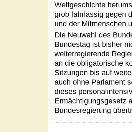
Weltgeschichte herums
grob fahrlässig gegen 
und der Mitmenschen un
Die Neuwahl des Bunde
Bundestag ist bisher ni
weiterregierende Regie
an die obligatorische k
Sitzungen bis auf weite
auch ohne Parlament se
dieses personalintens
Ermächtigungsgesetz au
Bundesregierung übert