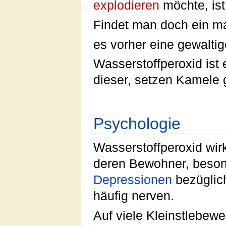
explodieren
möchte, ist
Findet man doch ein m
es vorher eine gewalti
Wasserstoffperoxid ist
dieser, setzen Kamele
Psychologie
Wasserstoffperoxid wir
deren Bewohner, beso
Depressionen
bezüglich
häufig nerven.
Auf viele Kleinstlebew