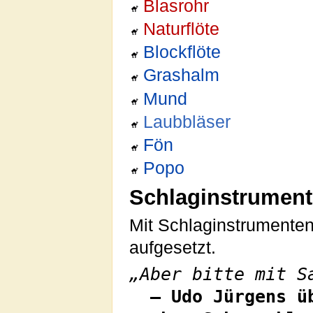
Blasrohr
Naturflöte
Blockflöte
Grashalm
Mund
Laubbläser
Fön
Popo
Schlaginstrument
Mit Schlaginstrumente
aufgesetzt.
„Aber bitte mit S
– Udo Jürgens ü