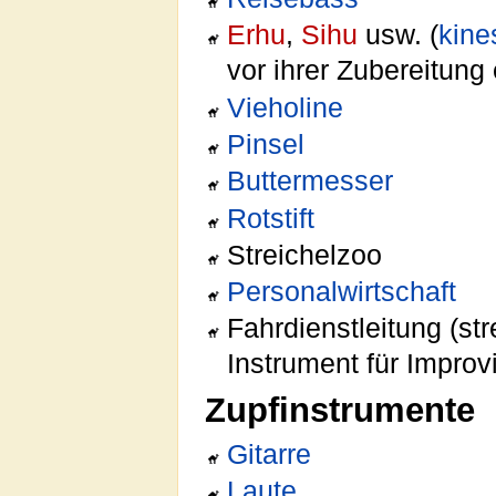
Erhu
,
Sihu
usw. (
kine
vor ihrer Zubereitung
Vieholine
Pinsel
Buttermesser
Rotstift
Streichelzoo
Personalwirtschaft
Fahrdienstleitung (s
Instrument für Impro
Zupfinstrumente
Gitarre
Laute