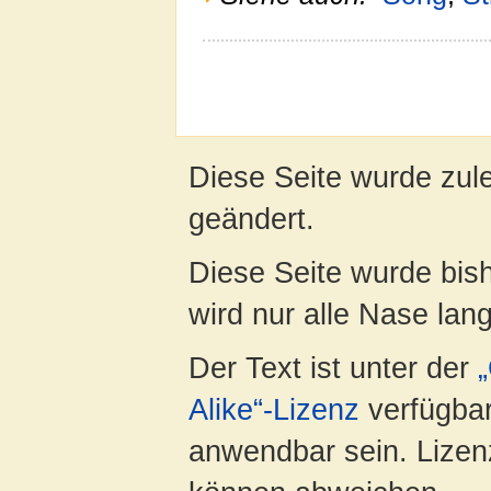
Diese Seite wurde zul
geändert.
Diese Seite wurde bis
wird nur alle Nase lang 
Der Text ist unter der
Alike“-Lizenz
verfügbar
anwendbar sein. Lizenz