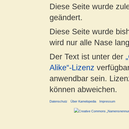
Diese Seite wurde zul
geändert.
Diese Seite wurde bis
wird nur alle Nase lang 
Der Text ist unter der
Alike“-Lizenz
verfügbar
anwendbar sein. Lizenz
können abweichen.
Datenschutz
Über Kamelopedia
Impressum