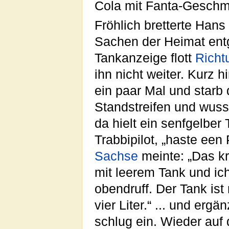
Cola mit Fanta-Geschm
Fröhlich bretterte Han
Sachen der Heimat ent
Tankanzeige flott
Richt
ihn nicht weiter. Kurz 
ein paar Mal und starb
Standstreifen und wusst
da hielt ein senfgelber 
Trabbipilot, „haste een
Sachse
meinte: „Das kr
mit leerem Tank und ic
obendruff. Der Tank ist
vier Liter.“ ... und er
schlug ein. Wieder auf