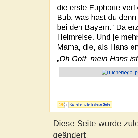
die erste Euphorie verf
Bub, was hast du denn 
bei den Bayern.“ Da er
Heimreise. Und je mehr
Mama, die, als Hans en
„Oh Gott, mein Hans ist
Kamel empfiehlt diese Seite
1
Diese Seite wurde zul
geändert.