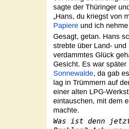
sagte der Thüringer un
„Hans, du kriegst von 
Papiere
und ich nehme 
Gesagt, getan. Hans sc
strebte über Land- und
verdammtes Glück geha
Gesicht. Es war später
Sonne
walde
, da gab es
lag in Trümmern auf de
einer alten LPG-Werks
eintauschen, mit dem er
machte.
Was ist denn jetz