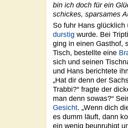
bin ich doch für ein Glü
schickes, sparsames A
So fuhr Hans glücklich 
durstig
wurde. Bei Tripti
ging in einen Gasthof, 
Tisch, bestellte eine
Br
sich und seinen Tisch
und Hans berichtete ih
„Hat dir denn der Sach
Trabbi?“ fragte der dic
man denn sowas?“ Sei
Gesicht
. „Wenn dich d
es dumm läuft, dann k
ein wenig beunruhigt un