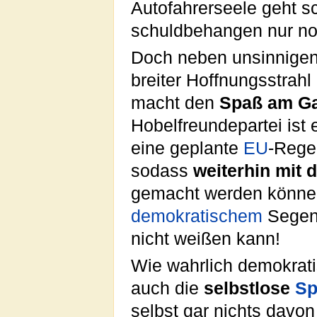
Autofahrerseele geht 
schuldbehangen nur no
Doch neben unsinnigen 
breiter Hoffnungsstrah
macht den
Spaß am Ga
Hobelfreundepartei ist 
eine geplante
EU
-Rege
sodass
weiterhin mit 
gemacht werden könne
demokratischem
Segen 
nicht weißen kann!
Wie wahrlich demokrati
auch die
selbstlose
Sp
selbst gar nichts davon