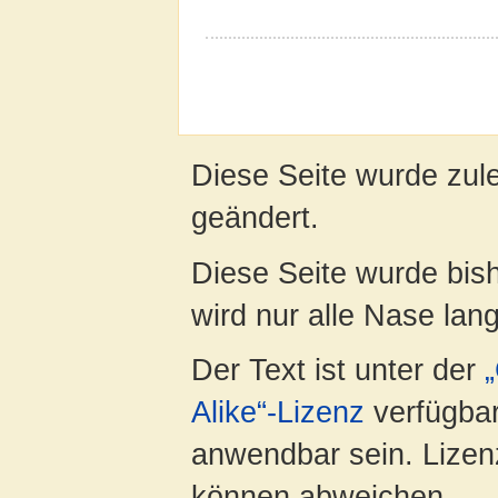
Diese Seite wurde zul
geändert.
Diese Seite wurde bis
wird nur alle Nase lang 
Der Text ist unter der
Alike“-Lizenz
verfügbar
anwendbar sein. Lizenz
können abweichen.