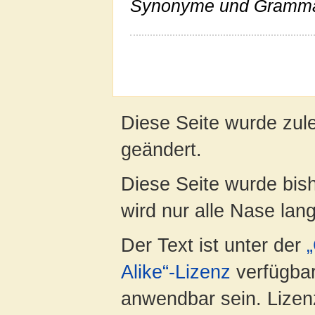
Synonyme und Gramma
Diese Seite wurde zul
geändert.
Diese Seite wurde bis
wird nur alle Nase lang 
Der Text ist unter der
Alike“-Lizenz
verfügbar
anwendbar sein. Lizenz