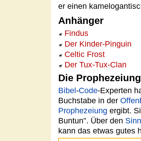
er einen kamelogantisc
Anhänger
Findus
Der Kinder-Pinguin
Celtic Frost
Der Tux-Tux-Clan
Die Prophezeiung
Bibel
-
Code
-Experten h
Buchstabe in der
Offen
Prophezeiung
ergibt. S
Buntun". Über den
Sin
kann das etwas gutes 