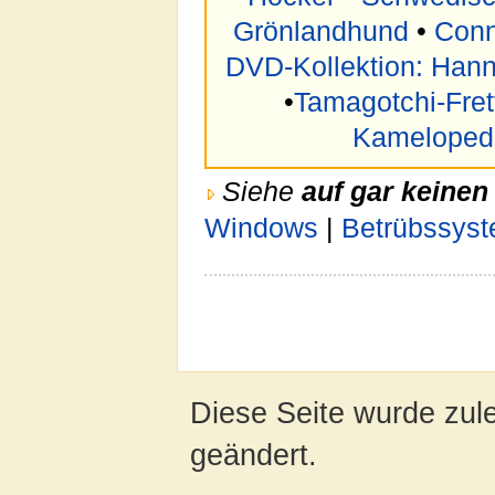
Grönlandhund
•
Conn
DVD-Kollektion: Hann
•
Tamagotchi-Fret
Kameloped
Siehe
auf gar keinen 
Windows
|
Betrübssys
Diese Seite wurde zul
geändert.