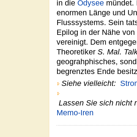
in die
Odysee
mündet. In
enormen Länge und Unü
Flusssystems. Sein tat
Epilog in der Nähe von
vereinigt. Dem entgege
Theoretiker
S. Mal. Tal
geograhphisches, sonde
begrenztes Ende besitz
Siehe vielleicht:
Stro
Lassen Sie sich nicht 
Memo-Iren