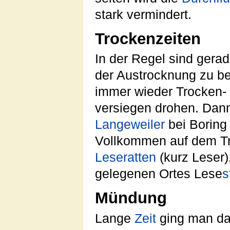
stark vermindert.
Trockenzeiten
In der Regel sind gerad
der Austrocknung zu be
immer wieder Trocken- 
versiegen drohen. Dann
Langeweiler
bei Boring
Vollkommen auf dem Tr
Leseratten
(kurz Leser)
gelegenen Ortes Lese
s
Mündung
Lange
Zeit
ging man dav