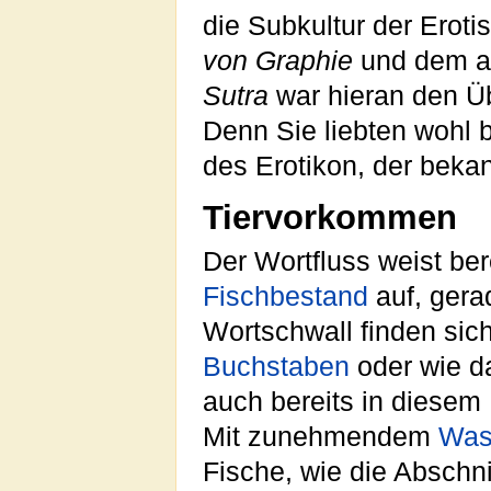
die Subkultur der Ero
von Graphie
und dem 
Sutra
war hieran den Üb
Denn Sie liebten wohl 
des Erotikon, der bekan
Tiervorkommen
Der Wortfluss weist be
Fischbestand
auf, gera
Wortschwall finden sic
Buchstaben
oder wie d
auch bereits in diesem 
Mit zunehmendem
Was
Fische, wie die Abschni