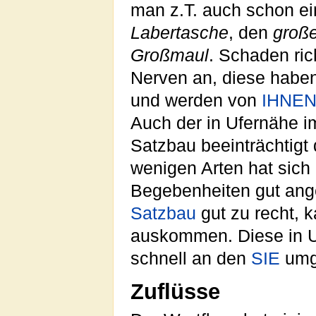
man z.T. auch schon ei
Labertasche
, den
groß
Großmaul
. Schaden ric
Nerven an, diese haben
und werden von
IHNE
Auch der in Ufernähe 
Satzbau beeinträchtigt 
wenigen Arten hat sich
Begebenheiten gut ang
Satzbau
gut zu recht,
auskommen. Diese in Uf
schnell an den
SIE
umg
Zuflüsse