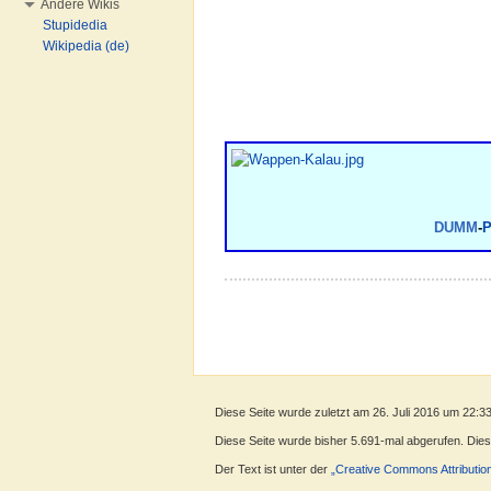
Andere Wikis
Stupidedia
Wikipedia (de)
DUMM
-
Diese Seite wurde zuletzt am 26. Juli 2016 um 22:3
Diese Seite wurde bisher 5.691-mal abgerufen. Dieser
Der Text ist unter der
„Creative Commons Attributio