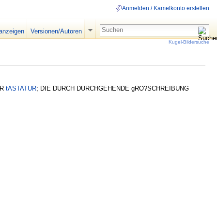
Anmelden / Kamelkonto erstellen
 anzeigen
Versionen/Autoren
Kugel-Bildersuche
ER
tASTATUR
; DIE DURCH DURCHGEHENDE gRO?SCHREIBUNG