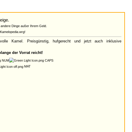
eige.
 andere Dinge außer Ihrem Geld.
@Kamelopedia.wrg!
lle Kamel. Preisgünstig, hufgerecht und jetzt auch inklusive
lange der Vorrat reicht!
NUM
CAPS
MAT