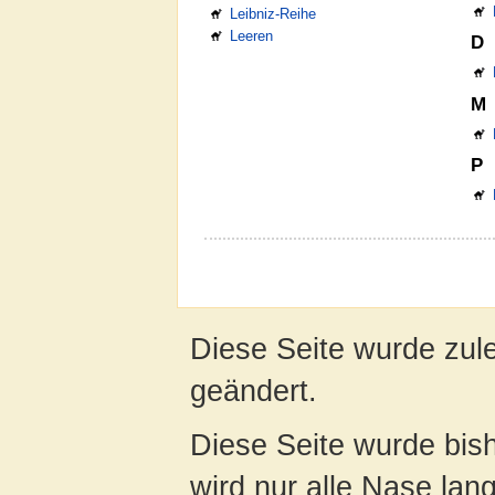
Leibniz-Reihe
Leeren
D
M
P
Diese Seite wurde zul
geändert.
Diese Seite wurde bis
wird nur alle Nase lang 