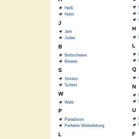
Heiß
Huhn
J
H
Jein
Judas
L
B
Bettschwere
Beweis
Q
S
Sinnlos
Schein
N
W
Wahr
U
P
Paradoxon
Perfekte Weiterleitung
F
L