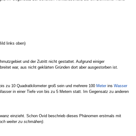
ld links oben)
hmutzgebiet und der Zutritt nicht gestattet. Aufgrund einiger
breitet war, aus nicht geklärten Gründen dort aber ausgestorben ist.
 bis zu 10 Quadratkilometer groß sein und mehrere 100
Meter
ins
Wasser
asser in einer Tiefe von bis zu 5 Metern statt. Im Gegensatz zu anderen
wanz einzieht. Schon Ovid beschrieb dieses Phänomen erstmals mit
doch weiter zu schmähen)
.