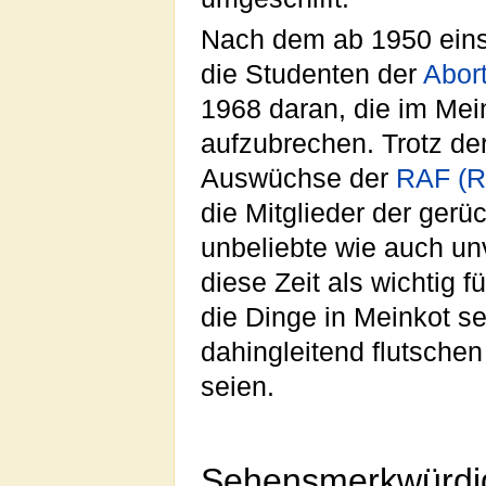
Nach dem ab 1950 ein
die Studenten der
Abort
1968 daran, die im Mei
aufzubrechen. Trotz de
Auswüchse der
RAF (Ra
die Mitglieder der gerü
unbeliebte wie auch un
diese Zeit als wichtig 
die Dinge in Meinkot s
dahingleitend flutschen
seien.
Sehensmerkwürdi