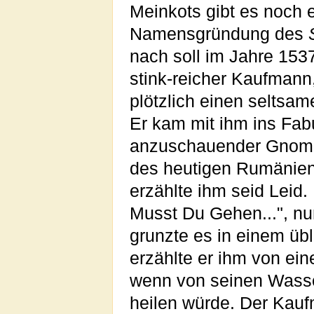
Meinkots gibt es noch e
Namensgründung des
nach soll im Jahre 153
stink-reicher Kaufmann,
plötzlich einen selts
Er kam mit ihm ins Fabu
anzuschauender Gnom v
des heutigen Rumänien
erzählte ihm seid Leid
Musst Du Gehen...", n
grunzte es in einem üb
erzählte er ihm von ei
wenn von seinen Wasser
heilen würde. Der Ka