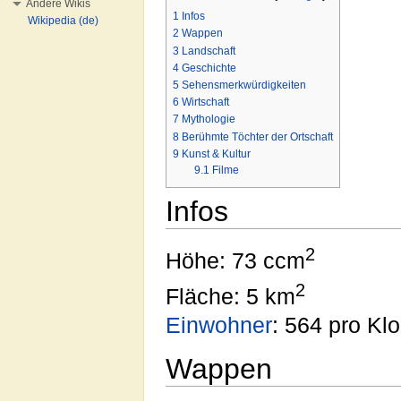
Andere Wikis
1
Infos
Wikipedia (de)
2
Wappen
3
Landschaft
4
Geschichte
5
Sehensmerkwürdigkeiten
6
Wirtschaft
7
Mythologie
8
Berühmte Töchter der Ortschaft
9
Kunst & Kultur
9.1
Filme
Infos
2
Höhe: 73 ccm
2
Fläche: 5 km
Einwohner
: 564 pro Klo
Wappen