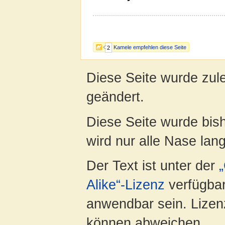
Kamele empfehlen diese Seite
2
Diese Seite wurde zule
geändert.
Diese Seite wurde bis
wird nur alle Nase lang 
Der Text ist unter der
Alike“-Lizenz
verfügbar
anwendbar sein. Lizenz
können abweichen.