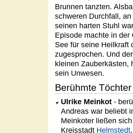
Brunnen tanzten. Alsb
schweren Durchfall, an
seinen harten Stuhl wa
Episode machte in der
See für seine Heilkra
zugesprochen. Und der 
kleinen Zauberkästen, h
sein Unwesen.
Berühmte Töchter 
Ulrike Meinkot
- berü
Andreas war beliebt 
Meinkoter ließen si
Kreisstadt
Helmstedt