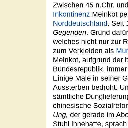
Zwischen 45 n.Chr. und
Inkontinenz
Meinkot pe
Norddeutschland
. Seit
Gegenden
. Grund dafür
welches nicht nur zur 
zum Verkleiden als
Mu
Meinkot, aufgrund der 
Bundesrepublik, immer 
Einige Male in seiner 
Aussterben bedroht. U
sämtliche Dunglieferun
chinesische Sozialrefo
Ung,
der gerade im Abor
Stuhl innehatte, sprach