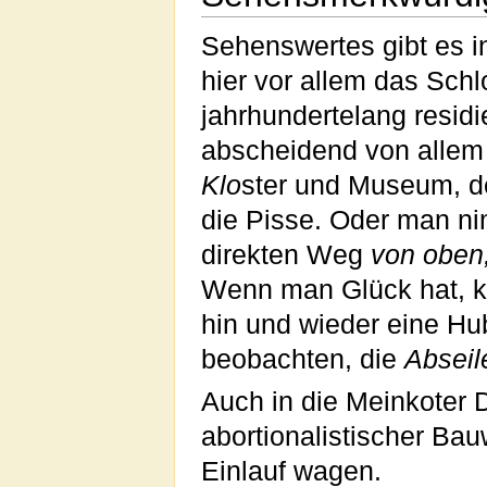
Sehenswertes gibt es 
hier vor allem das Schl
jahrhundertelang resid
abscheidend von allem 
Klo
ster und Museum, d
die Pisse. Oder man ni
direkten Weg
von oben
Wenn man Glück hat, k
hin und wieder eine Hu
beobachten, die
Abseil
Auch in die Meinkoter D
abortionalistischer Bau
Einlauf wagen.