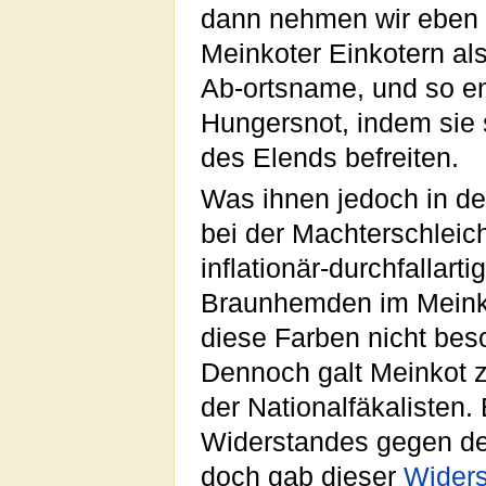
dann nehmen wir eben 
Meinkoter Einkotern a
Ab-ortsname, und so en
Hungersnot, indem sie
des Elends befreiten.
Was ihnen jedoch in de
bei der Machterschlei
inflationär-durchfallar
Braunhemden im Mein
diese Farben nicht bes
Dennoch galt Meinkot 
der Nationalfäkalisten.
Widerstandes gegen d
doch gab dieser
Wider