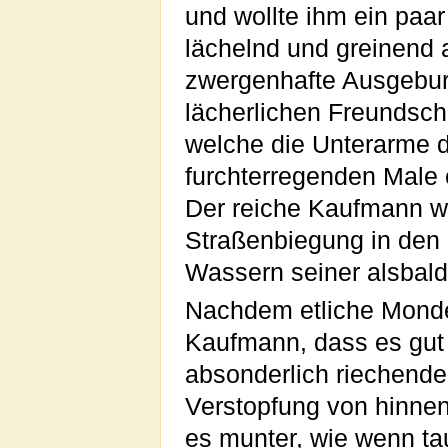
und wollte ihm ein paa
lächelnd und greinend a
zwergenhafte Ausgeburt
lächerlichen Freundsc
welche die Unterarme d
furchterregenden Male 
Der reiche Kaufmann wa
Straßenbiegung in den
Wassern seiner alsbald
Nachdem etliche Monde
Kaufmann, dass es gut 
absonderlich riechende
Verstopfung von hinne
es munter, wie wenn ta