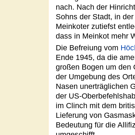
nach. Nach der Hinrich
Sohns der Stadt, in der 
Meinkoter zutiefst entle
dass in Meinkot mehr Wi
Die Befreiung vom
Höc
Ende 1945, da die ame
großen Bogen um den 
der Umgebung des Orte
Nasen unerträglichen Ge
der US-Oberbefehlshab
im Clinch mit dem bri
Lieferung von Gasmaske
Bedeutung für die Allif
umgeschifft.