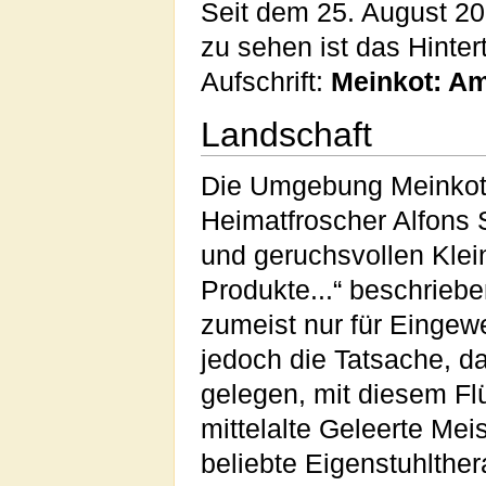
Seit dem 25. August 20
zu sehen ist das Hinter
Aufschrift:
Meinkot: Am
Landschaft
Die Umgebung Meinkot
Heimatfroscher Alfons 
und geruchsvollen Klei
Produkte...“ beschriebe
zumeist nur für Eingew
jedoch die Tatsache, da
gelegen, mit diesem Flü
mittelalte Geleerte Mei
beliebte Eigenstuhlthe