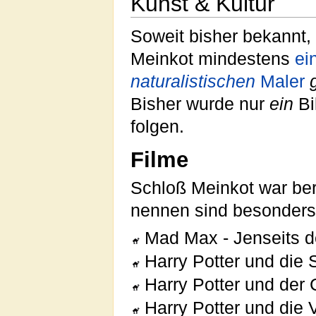
Kunst & Kultur
Soweit bisher bekannt,
Meinkot mindestens
ei
naturalistischen
Maler
Bisher wurde nur
ein
Bi
folgen.
Filme
Schloß Meinkot war bere
nennen sind besonders
Mad Max - Jenseits 
Harry Potter und di
Harry Potter und der
Harry Potter und die