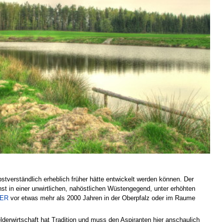
tverständlich erheblich früher hätte entwickelt werden können. Der
st in einer unwirtlichen, nahöstlichen Wüstengegend, unter erhöhten
ER
vor etwas mehr als 2000 Jahren in der Oberpfalz oder im Raume
lderwirtschaft hat Tradition und muss den Aspiranten hier anschaulich