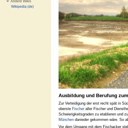
Andere Wikis
Wikipedia (de)
Ausbildung und Berufung zum
Zur Verteidigung der erst recht spät in Sü
oberste
Fischer
aller Fischer und Diensth
Schwierigkeitsgraden zu etablieren und z
München
danieder gekommen wäre. So abe
Vor dem Umgang mit dem Fischacker steht