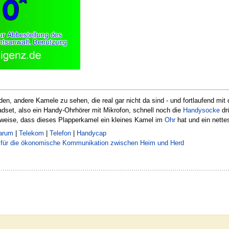
den, andere Kamele zu sehen, die real gar nicht da sind - und fortlaufend mit
adset, also ein Handy-Ohrhörer mit Mikrofon, schnell noch die
Handysocke
dr
rweise, dass dieses Plapperkamel ein kleines Kamel im
Ohr
hat und ein nette
varum
|
Telekom
|
Telefon
|
Handycap
 für die ökonomische Kommunikation zwischen Heim und Herd