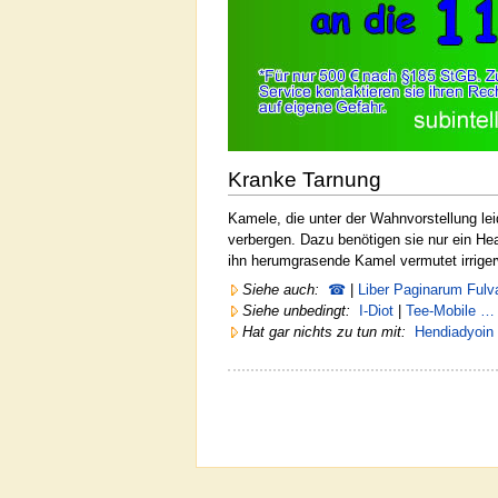
Kranke Tarnung
Kamele, die unter der Wahnvorstellung lei
verbergen. Dazu benötigen sie nur ein He
ihn herumgrasende Kamel vermutet irrige
Siehe auch:
☎
|
Liber Paginarum Ful
Siehe unbedingt:
I-Diot
|
Tee-Mobile …
Hat gar nichts zu tun mit:
Hendiadyoin