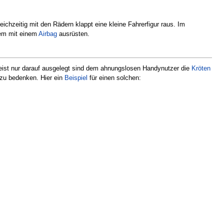
chzeitig mit den Rädern klappt eine kleine Fahrerfigur raus. Im
dem mit einem
Airbag
ausrüsten.
 meist nur darauf ausgelegt sind dem ahnungslosen Handynutzer die
Kröten
zu bedenken. Hier ein
Beispiel
für einen solchen: