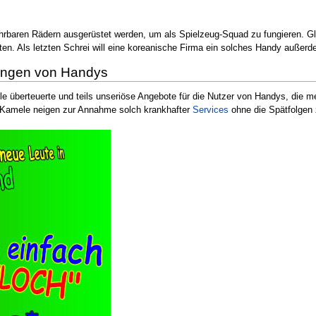
rbaren Rädern ausgerüstet werden, um als Spielzeug-Squad zu fungieren. Glei
lten. Als letzten Schrei will eine koreanische Firma ein solches Handy außer
nungen von Handys
iele überteuerte und teils unseriöse Angebote für die Nutzer von Handys, die
 Kamele neigen zur Annahme solch krankhafter
Services
ohne die Spätfolgen 