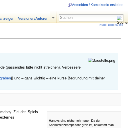
Anmelden / Kamelkonto erstellen
 anzeigen
Versionen/Autoren
Kugel-Bildersuche
rede (passendes bitte nicht streichen). Verbessere
graben
}} und – ganz wichtig – eine kurze Begründung mit deiner
ameboy. Ziel des Spiels
"externes
Handys sind nicht mehr teuer. Da der
Konkurrenzkampf sehr groß ist, bekommt man