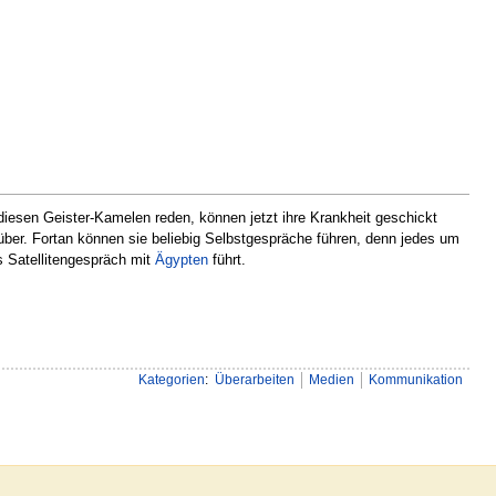
 diesen Geister-Kamelen reden, können jetzt ihre Krankheit geschickt
über. Fortan können sie beliebig Selbstgespräche führen, denn jedes um
s Satellitengespräch mit
Ägypten
führt.
Kategorien
:
Überarbeiten
Medien
Kommunikation