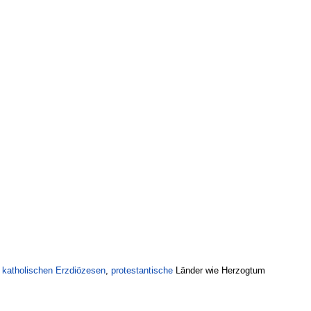
e
katholischen
Erzdiözesen
,
protestantische
Länder wie Herzogtum