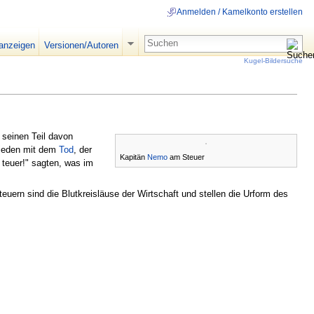
Anmelden / Kamelkonto erstellen
 anzeigen
Versionen/Autoren
Kugel-Bildersuche
seinen Teil davon
 jeden mit dem
Tod
, der
Kapitän
Nemo
am Steuer
teuer!" sagten, was im
euern sind die Blutkreisläuse der Wirtschaft und stellen die Urform des