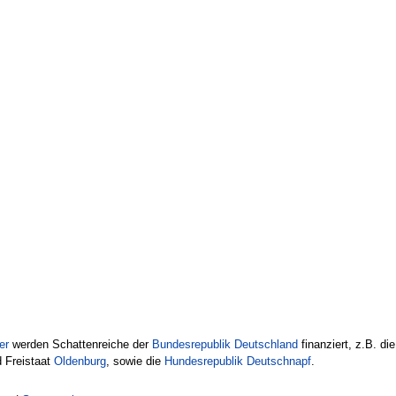
er
werden Schattenreiche der
Bundesrepublik Deutschland
finanziert, z.B. di
 Freistaat
Oldenburg
, sowie die
Hundesrepublik Deutschnapf
.