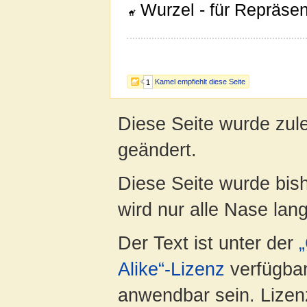
Wurzel - für Repräse
Kamel empfiehlt diese Seite
1
Diese Seite wurde zul
geändert.
Diese Seite wurde bis
wird nur alle Nase lang 
Der Text ist unter der
Alike“-Lizenz
verfügbar
anwendbar sein. Lizenz