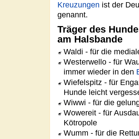
Kreuzungen
ist der De
genannt.
Träger des Hunde
am Halsbande
Waldi - für die media
Westerwello - für Wau
immer wieder in den
Wiefelspitz - für En
Hunde leicht vergess
Wiwwi - für die gel
Wowereit - für Ausda
Kötropole
Wumm - für die Rett