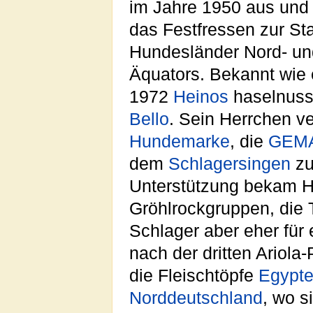
im Jahre 1950 aus und 
das Festfressen zur Sta
Hundesländer Nord- un
Äquators. Bekannt wie 
1972
Heinos
haselnuss
Bello
. Sein Herrchen ve
Hundemarke
, die
GEM
dem
Schlagersingen
zu
Unterstützung bekam He
Gröhlrockgruppen, die 
Schlager aber eher für 
nach der dritten Ariola
die Fleischtöpfe
Egypt
Norddeutschland
, wo s