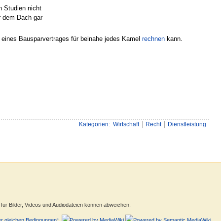
n Studien nicht
r dem Dach gar
 eines Bausparvertrages für beinahe jedes Kamel
rechnen
kann.
Kategorien
:
Wirtschaft
Recht
Dienstleistung
ür Bilder, Videos und Audiodateien können abweichen.