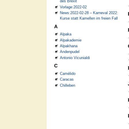
des Brexit
Vorlage:2022-02
News:2022-02-28 – Karneval 2022:
Kurse statt Kamellen im freien Fall
A
Alpaka
Alpakademie
Alpakhana
Andenpudel
Antonio Vicunialdi
C
Camélido
Caracas
Chilleben