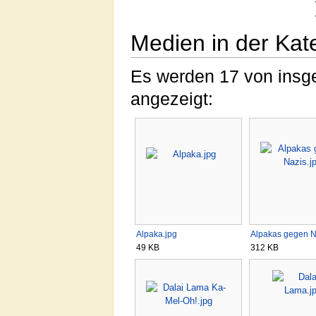
Medien in der Kat
Es werden 17 von insge
angezeigt:
Alpaka.jpg
Alpakas gegen N
49 KB
312 KB