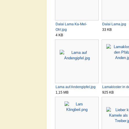
Dalai Lama Ka-Mel-
Dalai Lama.jpg
Oh!.jpg
33 KB
4 KB
Lama auf Andengipfel.jpg
Lamakloster in 
1,15 MB
925 KB