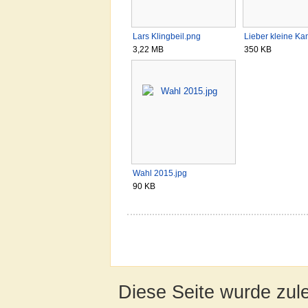
Lars Klingbeil.png
Lieber kleine K
3,22 MB
350 KB
Wahl 2015.jpg
90 KB
Diese Seite wurde zul