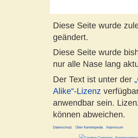
Diese Seite wurde zul
geändert.
Diese Seite wurde bish
nur alle Nase lang aktua
Der Text ist unter der
Alike“-Lizenz
verfügbar
anwendbar sein. Lizenz
können abweichen.
Datenschutz
Über Kamelopedia
Impressum