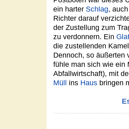
ein harter
Schlag
, auch
Richter darauf verzicht
der Zustellung zum Tr
zu verdonnern. Ein
Gla
die zustellenden Kamel
Dennoch, so äußerten v
fühle man sich wie ein 
Abfallwirtschaft), mit 
Müll
ins
Haus
bringen m
Es