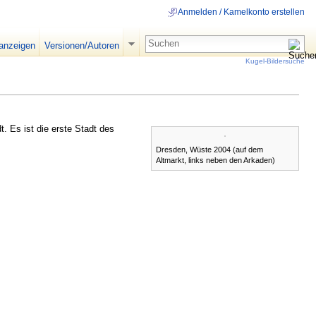
Anmelden / Kamelkonto erstellen
 anzeigen
Versionen/Autoren
Kugel-Bildersuche
t. Es ist die erste Stadt des
Dresden, Wüste 2004 (auf dem
Altmarkt, links neben den Arkaden)