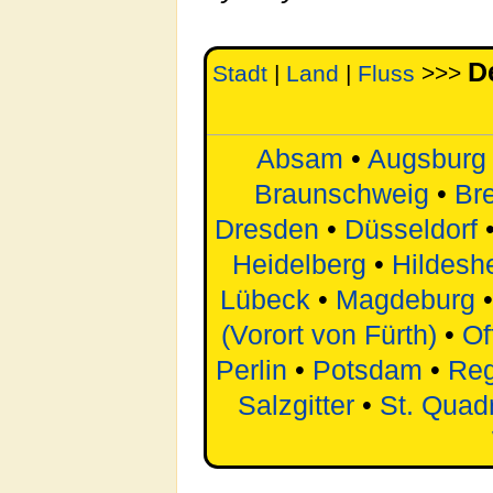
D
Stadt
|
Land
|
Fluss
>>>
Absam
•
Augsburg
Braunschweig
•
Br
Dresden
•
Düsseldorf
Heidelberg
•
Hildesh
Lübeck
•
Magdeburg
(Vorort von Fürth)
•
Of
Perlin
•
Potsdam
•
Reg
Salzgitter
•
St. Quadr