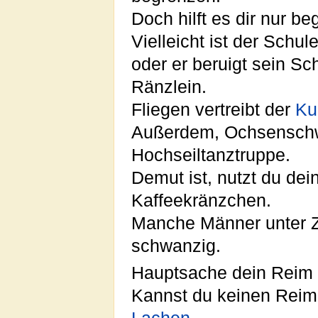
Doch hilft es dir nur b
Vielleicht ist der Schu
oder er beruigt sein S
Ränzlein.
Fliegen vertreibt der
Ku
Außerdem, Ochsenschw
Hochseiltanztruppe.
Demut ist, nutzt du d
Kaffeekränzchen.
Manche Männer unter Z
schwanzig.
Hauptsache dein Reim 
Kannst du keinen Reim