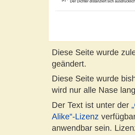
Der Dichter
distanz
iert sich ausdrückli
Diese Seite wurde zul
geändert.
Diese Seite wurde bis
wird nur alle Nase lang 
Der Text ist unter der
Alike“-Lizenz
verfügbar
anwendbar sein. Lizenz