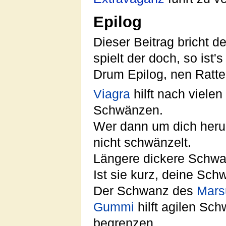
Epilog
Dieser Beitrag bricht 
spielt der doch, so ist
Drum Epilog, nen Ratt
Viagra
hilft nach viele
Schwänzen.
Wer dann um dich heru
nicht schwänzelt.
Längere dickere Schwa
Ist sie kurz, deine Sc
Der Schwanz des
Mars
Gummi
hilft agilen S
begrenzen.