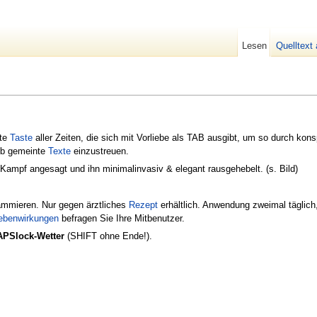
Lesen
Quelltext
ste
Taste
aller Zeiten, die sich mit Vorliebe als TAB ausgibt, um so durch kons
eb gemeinte
Texte
einzustreuen.
Kampf angesagt und ihn minimalinvasiv & elegant rausgehebelt. (s. Bild)
ammieren. Nur gegen ärztliches
Rezept
erhältlich. Anwendung zweimal täglich, 
ebenwirkungen
befragen Sie Ihre Mitbenutzer.
PSlock-Wetter
(SHIFT ohne Ende!).