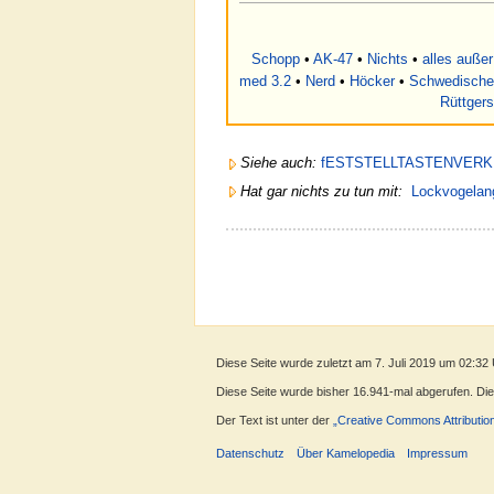
Schopp
•
AK-47
•
Nichts
•
alles außer
med 3.2
•
Nerd
•
Höcker
•
Schwedische
Rüttgers
Siehe auch:
fESTSTELLTASTENVER
Hat gar nichts zu tun mit:
Lockvogelan
Diese Seite wurde zuletzt am 7. Juli 2019 um 02:32
Diese Seite wurde bisher 16.941-mal abgerufen. Diese
Der Text ist unter der
„Creative Commons Attributio
Datenschutz
Über Kamelopedia
Impressum