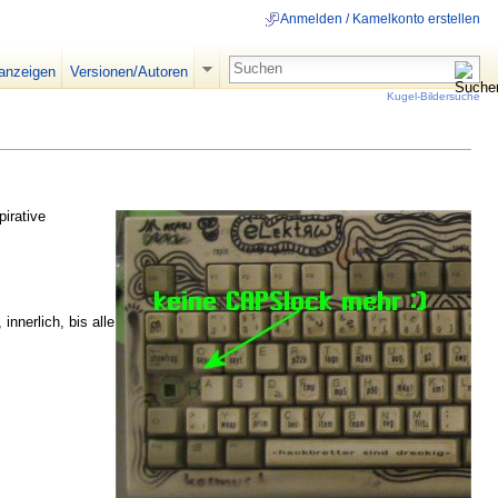
Anmelden / Kamelkonto erstellen
 anzeigen
Versionen/Autoren
Kugel-Bildersuche
pirative
innerlich, bis alle