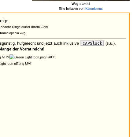
Weg damit!
Eine Initiative von
Kamelsmus
eige.
 andere Dinge außer Ihrem Geld.
@Kamelopedia.wrg!
sgünstig, hufgerecht und jetzt auch inklusive
CAPSlock
(s.u.).
lange der Vorrat reicht!
NUM
CAPS
MAT