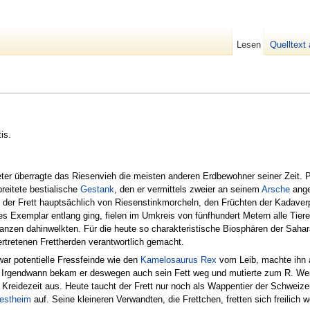
Lesen
Quelltext
is.
ter überragte das Riesenvieh die meisten anderen Erdbewohner seiner Zeit. P
breitete bestialische
Gestank
, den er vermittels zweier an seinem
Arsche
ange
ch der Frett hauptsächlich von Riesenstinkmorcheln, den Früchten der Kadave
 Exemplar entlang ging, fielen im Umkreis von fünfhundert Metern alle Tie
anzen dahinwelkten. Für die heute so charakteristische Biosphären der Sah
vertretenen Frettherden verantwortlich gemacht.
ar potentielle Fressfeinde wie den
Kamelosaurus Rex
vom Leib, machte ihn 
rgendwann bekam er deswegen auch sein Fett weg und mutierte zum R. We
n Kreidezeit aus. Heute taucht der Frett nur noch als Wappentier der Schweiz
estheim
auf. Seine kleineren Verwandten, die Frettchen, fretten sich freilich w