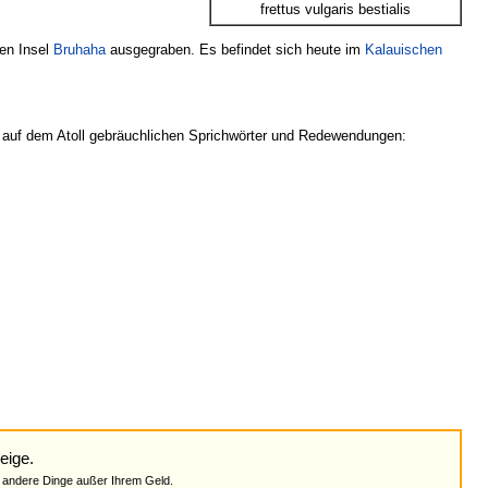
frettus vulgaris bestialis
en Insel
Bruhaha
ausgegraben. Es befindet sich heute im
Kalauischen
 der auf dem Atoll gebräuchlichen Sprichwörter und Redewendungen:
eige.
 andere Dinge außer Ihrem Geld.