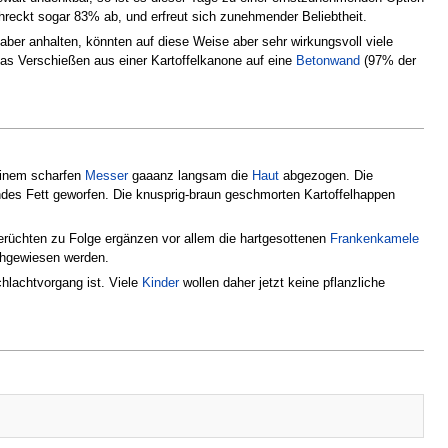
reckt sogar 83% ab, und erfreut sich zunehmender Beliebtheit.
aber anhalten, könnten auf diese Weise aber sehr wirkungsvoll viele
das Verschießen aus einer Kartoffelkanone auf eine
Betonwand
(97% der
einem scharfen
Messer
gaaanz langsam die
Haut
abgezogen. Die
endes Fett geworfen. Die knusprig-braun geschmorten Kartoffelhappen
erüchten zu Folge ergänzen vor allem die hartgesottenen
Frankenkamele
chgewiesen werden.
chlachtvorgang ist. Viele
Kinder
wollen daher jetzt keine pflanzliche