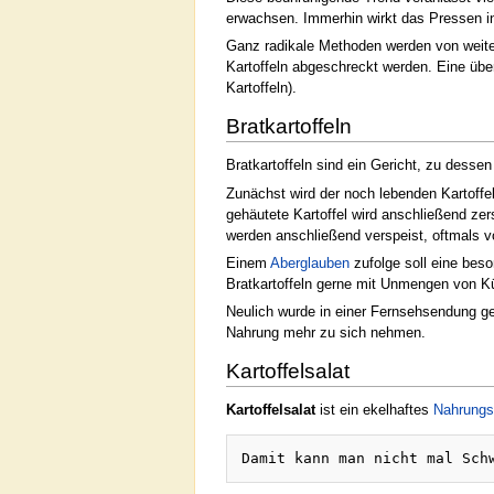
erwachsen. Immerhin wirkt das Pressen in
Ganz radikale Methoden werden von weiten 
Kartoffeln abgeschreckt werden. Eine übe
Kartoffeln).
Bratkartoffeln
Bratkartoffeln sind ein Gericht, zu dessen
Zunächst wird der noch lebenden Kartoffe
gehäutete Kartoffel wird anschließend ze
werden anschließend verspeist, oftmals v
Einem
Aberglauben
zufolge soll eine bes
Bratkartoffeln gerne mit Unmengen von K
Neulich wurde in einer Fernsehsendung gez
Nahrung mehr zu sich nehmen.
Kartoffelsalat
Kartoffelsalat
ist ein ekelhaftes
Nahrungs