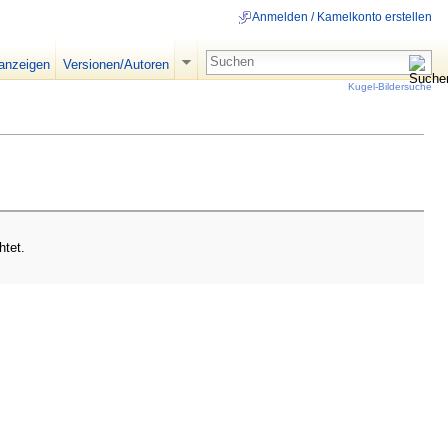
Anmelden / Kamelkonto erstellen
 anzeigen
Versionen/Autoren
Kugel-Bildersuche
htet.