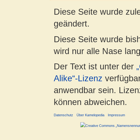
Diese Seite wurde zul
geändert.
Diese Seite wurde bis
wird nur alle Nase lang 
Der Text ist unter der
Alike“-Lizenz
verfügbar
anwendbar sein. Lizenz
können abweichen.
Datenschutz
Über Kamelopedia
Impressum