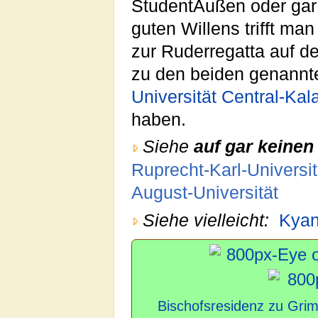
StudentAußen oder gar
guten Willens trifft ma
zur Ruderregatta auf d
zu den beiden genann
Universität Central-Kal
haben.
Siehe
auf gar keinen 
Ruprecht-Karl-Universit
August-Universität
Siehe vielleicht:
Kyan
Bischofsresidenz zu Gri