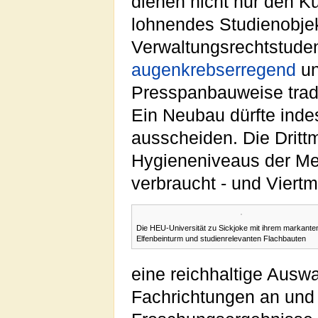
dienen nicht nur den K
lohnendes Studienobjek
Verwaltungsrechtstuden
augenkrebserregend
un
Presspanbauweise tradi
Ein Neubau dürfte inde
ausscheiden. Die Drittm
Hygieneniveaus der Men
verbraucht - und Viertmi
Die HEU-Universität zu Sickjoke mit ihrem markante
Elfenbeinturm und studienrelevanten Flachbauten
eine reichhaltige Auswa
Fachrichtungen an und