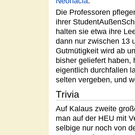
Neonacia
.
Die Professoren pflegen
ihrer StudentAußenSch
halten sie etwa ihre L
dann nur zwischen 13 u
Gutmütigkeit wird ab 
bisher geliefert haben, 
eigentlich durchfallen l
selten vergeben, und w
Trivia
Auf Kalaus zweite gro
man auf der HEU mit Ve
selbige nur noch von d