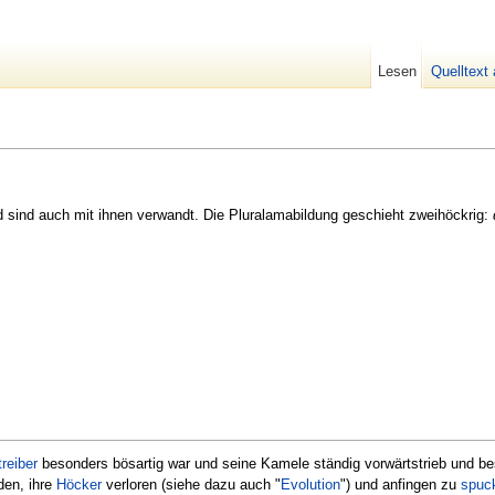
Lesen
Quelltext
 sind auch mit ihnen verwandt. Die Pluralamabildung geschieht zweihöckrig:
reiber
besonders bösartig war und seine Kamele ständig vorwärtstrieb und besc
den, ihre
Höcker
verloren (siehe dazu auch "
Evolution
") und anfingen zu
spuc