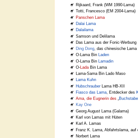
Rijkaard, Frank (WM 1990-Lama)
Totti, Francesco (EM 2004-Lama)
Panschen Lama
Dalai Lama
Dalailama
Samson und Delilama
Das Lama aus der Fonic-Werbung 
Ding Dong
, das chinesische Lama
O-Lama Bin
Laden
O-Lama Bin
Lamadin
O-
Lada
Bin Lama
Lama-Sama Bin Lado Maso
Lama Kuhn
Hubschrauber
Lama HB-XII
Fiasco das Lama
, Entdecker des
Ama, die Eugnerin des
„
Buchstabe
Kay One
Georg August Lama (Galama)
Karl von Lamas mit Hüten
Karl A. Lamas
Franz K. Lama, Abfahrtslama, auf 
Norbert Lama