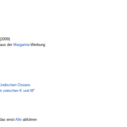
(2009)
 aus der
Margarine
-Werbung
Kindischen Ozeans
n zwischen K und M
“
das einst
Alle
abfuhren