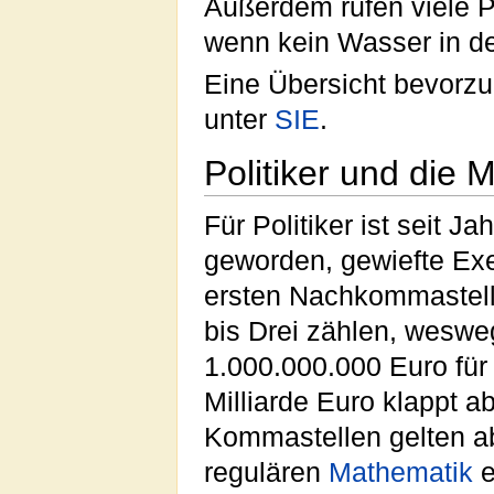
Außerdem rufen viele P
wenn kein Wasser in de
Eine Übersicht bevorzug
unter
SIE
.
Politiker und die 
Für Politiker ist seit Ja
geworden, gewiefte Exe
ersten Nachkommastell
bis Drei zählen, wesw
1.000.000.000 Euro für 
Milliarde Euro klappt 
Kommastellen gelten ab
regulären
Mathematik
e