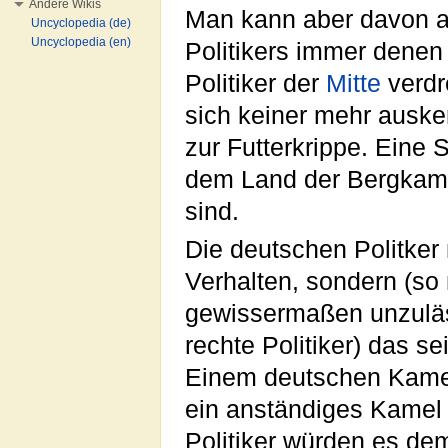
Andere Wikis
Man kann aber davon 
Uncyclopedia (de)
Uncyclopedia (en)
Politikers immer denen
Politiker der
Mitte
verdr
sich keiner mehr auske
zur Futterkrippe. Eine 
dem Land der Bergkam
sind.
Die deutschen Politker
Verhalten, sondern (so 
gewissermaßen unzulä
rechte Politiker) das 
Einem deutschen Kamel 
ein anständiges Kamel 
Politiker würden es dem