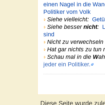
einen Nagel in die Wa
Politiker vom Volk
Siehe vielleicht:
Getü
Siehe besser
nicht
:
L
sind
Nicht zu verwechseln 
Hat gar nichts zu tun 
Schau mal in die
W
ah
jeder ein Politiker.
Diese Seite wurde zul