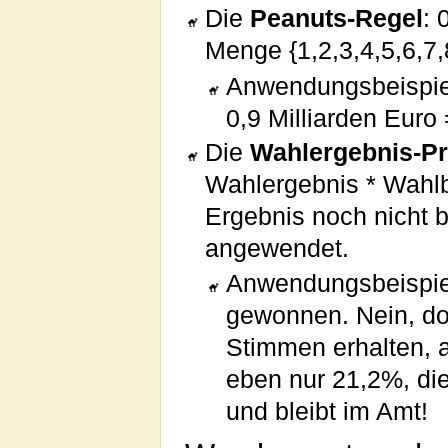
Die
Peanuts-Regel
: 
Menge {1,2,3,4,5,6,7,8,
Anwendungsbeispiel
0,9 Milliarden Euro 
Die
Wahlergebnis-Pr
Wahlergebnis * Wahlbe
Ergebnis noch nicht b
angewendet.
Anwendungsbeispie
gewonnen. Nein, do
Stimmen erhalten, a
eben nur 21,2%, di
und bleibt im Amt!