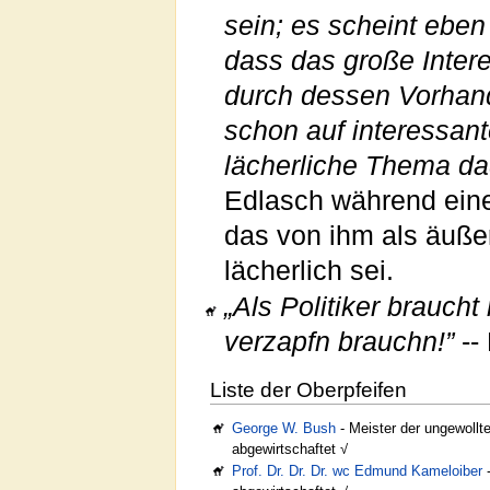
sein; es scheint eben
dass das große Intere
durch dessen Vorhand
schon auf interessant
lächerliche Thema dad
Edlasch während eine
das von ihm als äußer
lächerlich sei.
„Als Politiker brauc
verzapfn brauchn!”
--
Liste der Oberpfeifen
George W. Bush
- Meister der ungewoll
abgewirtschaftet √
Prof. Dr. Dr. Dr. wc Edmund Kameloiber