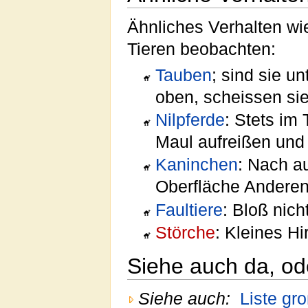
Ähnliches Verhalten wie
Tieren beobachten:
Tauben
; sind sie un
oben, scheissen sie
Nilpferde
: Stets im
Maul aufreißen und
Kaninchen
: Nach au
Oberfläche Anderen
Faultiere
: Bloß nic
Störche
: Kleines H
Siehe auch da, od
Siehe auch:
Liste gr