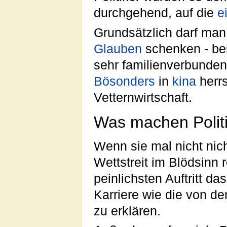
durchgehend, auf die
e
Grundsätzlich darf man
Glauben
schenken - be
sehr familienverbunden
Bösonders
in
kina
herr
Vetternwirtschaft.
Was machen Polit
Wenn sie mal nicht nich
Wettstreit im Blödsinn 
peinlichsten Auftritt da
Karriere wie die von d
zu erklären.