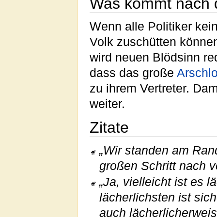
Was kommt nach d
Wenn alle Politiker ke
Volk zuschütten können
wird neuen Blödsinn re
dass das große
Arschl
zu ihrem Vertreter. Da
weiter.
Zitate
„Wir standen am Rand
großen Schritt nach 
„Ja, vielleicht ist es 
lächerlichsten ist sic
auch lächerlicherweis