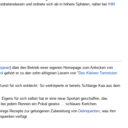
rdnetendasein und ordnete sich ab in höhere Sphären, näher bei
IHM
.
ojaner
) über den Betrieb einer eigenen Homepage zum Anlocken von
ol
gehört er zu den zehn eifrigsten Lesern von "
Des Kleinen Terroristen
 Kunst für sich entdeckt. So verkörperte er bereits Schlange Kaa aus dem
. Eigens für sich selbst hat er eine neue Sportart geschaffen, das
m bei jedem Rennen ein Pokal gewiss … schlaues Kerlchen.
s einige Rezepte zur gelungenen Zubereitung von
Delinquenten
, was ihm
nquenten verfügt.