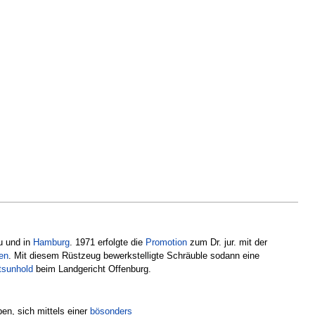
u und in
Hamburg
. 1971 erfolgte die
Promotion
zum Dr. jur. mit der
en
. Mit diesem Rüstzeug bewerkstelligte Schräuble sodann eine
tsunhold
beim Landgericht Offenburg.
en, sich mittels einer
bösonders