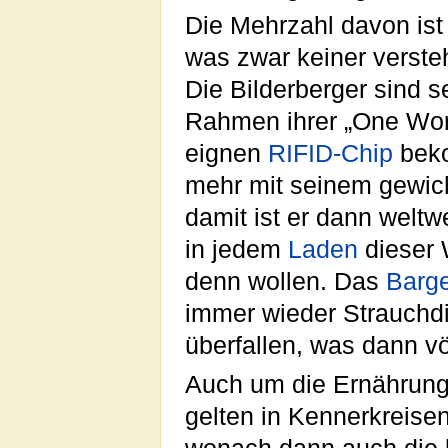
Die Mehrzahl davon ist 
was zwar keiner versteh
Die Bilderberger sind 
Rahmen ihrer „One Worl
eignen
RIFID-Chip
beko
mehr mit seinem gewic
damit ist er dann weltw
in jedem
Laden
dieser 
denn wollen. Das
Barg
immer wieder Strauchdi
überfallen, was dann völ
Auch um die Ernährung
gelten in Kennerkreise