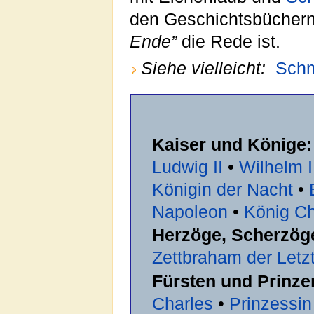
den Geschichtsbüchern 
Ende”
die Rede ist.
Siehe vielleicht:
Sch
Kaiser und Könige:
Ludwig II
•
Wilhelm I
Königin der Nacht
•
Napoleon
•
König Cha
Herzöge, Scherzög
Zettbraham der Letz
Fürsten und Prinze
Charles
•
Prinzessin