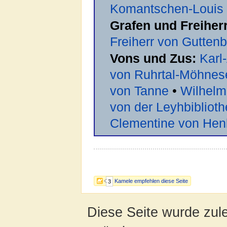
Komantschen-Louis
Grafen und Freiher
Freiherr von Gutten
Vons und Zus:
Karl
von Ruhrtal-Möhnes
von Tanne
•
Wilhelm
von der Leyhbibliot
Clementine von Hen
Kamele empfehlen diese Seite
3
Diese Seite wurde zul