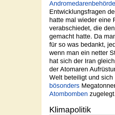
Andromedarenbehörd
Entwicklungsfragen de
hatte mal wieder eine 
verabschiedet, die den 
gemacht hatte. Da man
für so was bedankt, je
wenn man ein netter St
hat sich der Iran gleic
der Atomaren Aufrüstu
Welt beteiligt und sic
bösonders
Megatonnenk
Atombomben
zugelegt
Klimapolitik