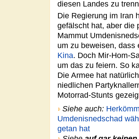
diesen Landes zu trenn
Die Regierung im Iran h
gefälscht hat, aber die
Mammut Umdenisnedscha
um zu beweisen, dass e
Kina
. Doch Mir-Hom-Sa
um das zu feiern. So 
Die Armee hat natürlich
niedlichen Partyknaller
Motorrad-Stunts gezeig
Siehe auch:
Herkömm
Umdenisnedschad währen
getan hat
Siehe
auf gar keinen 