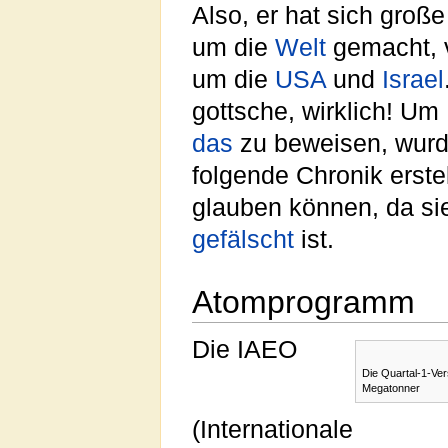
Also, er hat sich groß
um die
Welt
gemacht, 
um die
USA
und
Israel
gottsche, wirklich! Um
das
zu beweisen, wurd
folgende Chronik erstel
glauben können, da sie
gefälscht
ist.
Atomprogramm
Die IAEO
Die Quartal-1-Ver
Megatonner
(Internationale