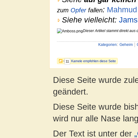
:
Mahmud 
zum
Opfer
fallen
Siehe vielleicht:
Jams
Dieser Artikel stammt direkt aus 
Kategorien
:
Geheim
Kamele empfehlen diese Seite
11
Diese Seite wurde zul
geändert.
Diese Seite wurde bis
wird nur alle Nase lang 
Der Text ist unter der