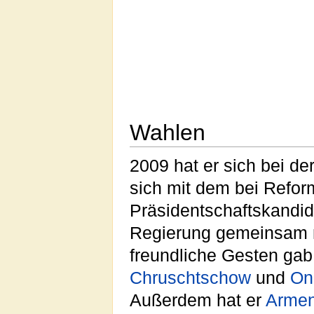
Wahlen
2009 hat er sich bei de
sich mit dem bei Refor
Präsidentschaftskandi
Regierung gemeinsam mi
freundliche Gesten gab
Chruschtschow
und
On
Außerdem hat er
Armen