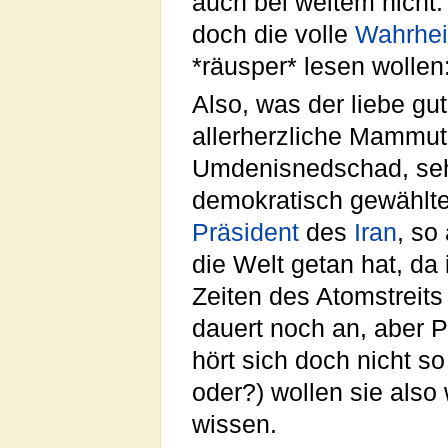
auch bei weitem nicht. 
doch die volle
Wahrhei
*räusper* lesen wollen
Also, was der liebe gu
allerherzliche Mammut
Umdenisnedschad, se
demokratisch gewählte
Präsident
des
Iran
, so 
die Welt getan hat, da 
Zeiten des Atomstreits
dauert noch an, aber 
hört sich doch nicht so
oder?) wollen sie also 
wissen.