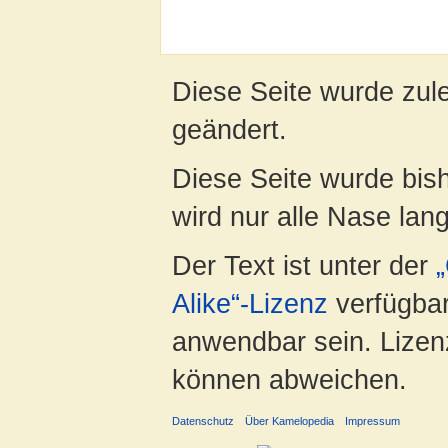
Diese Seite wurde zul
geändert.
Diese Seite wurde bis
wird nur alle Nase lang 
Der Text ist unter der
Alike“-Lizenz
verfügbar
anwendbar sein. Lizenz
können abweichen.
Datenschutz
Über Kamelopedia
Impressum