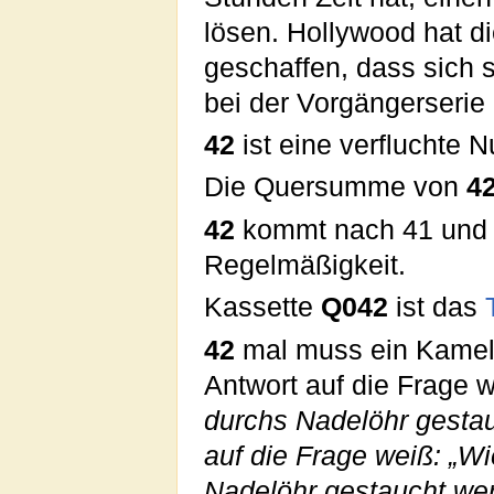
lösen. Hollywood hat d
geschaffen, dass sich 
bei der Vorgängerserie 
42
ist eine verfluchte
Die Quersumme von
4
42
kommt nach 41 und v
Regelmäßigkeit.
Kassette
Q042
ist das
42
mal muss ein Kamel 
Antwort auf die Frage w
durchs Nadelöhr gestau
auf die Frage weiß: „W
Nadelöhr gestaucht werd