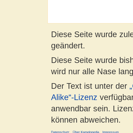
Diese Seite wurde zul
geändert.
Diese Seite wurde bis
wird nur alle Nase lang 
Der Text ist unter der
Alike“-Lizenz
verfügbar
anwendbar sein. Lizenz
können abweichen.
Datenschutz
Über Kamelopedia
Impressum