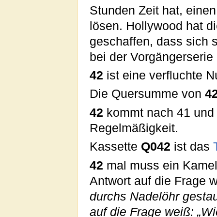
Stunden Zeit hat, einen
lösen. Hollywood hat d
geschaffen, dass sich 
bei der Vorgängerserie 
42
ist eine verfluchte
Die Quersumme von
4
42
kommt nach 41 und v
Regelmäßigkeit.
Kassette
Q042
ist das
42
mal muss ein Kamel 
Antwort auf die Frage w
durchs Nadelöhr gestau
auf die Frage weiß: „W