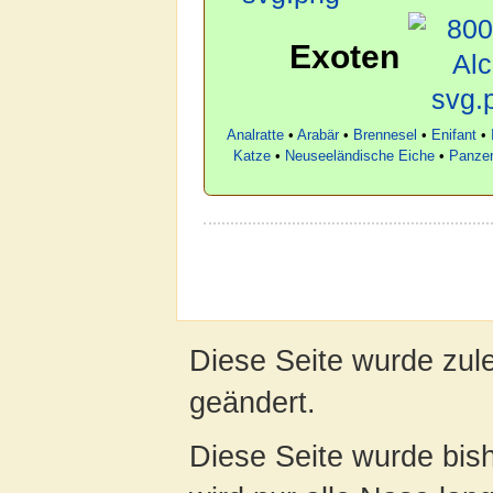
Exoten
Analratte
•
Arabär
•
Brennesel
•
Enifant
•
Katze
•
Neuseeländische Eiche
•
Panzer
Diese Seite wurde zul
geändert.
Diese Seite wurde bis