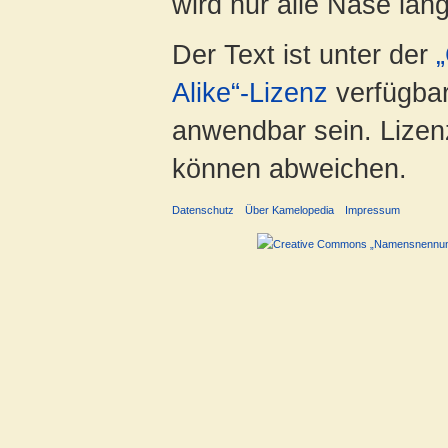
wird nur alle Nase lang 
Der Text ist unter der
Alike“-Lizenz
verfügbar
anwendbar sein. Lizenz
können abweichen.
Datenschutz
Über Kamelopedia
Impressum